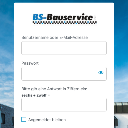
Anmelden
https://ww
Benutzername oder E-Mail-Adresse
Passwort
Bitte gib eine Antwort in Ziffern ein:
sechs + zwölf =
Angemeldet bleiben