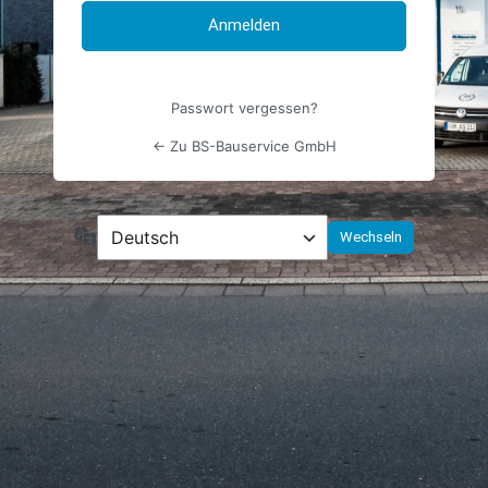
Passwort vergessen?
← Zu BS-Bauservice GmbH
Sprache