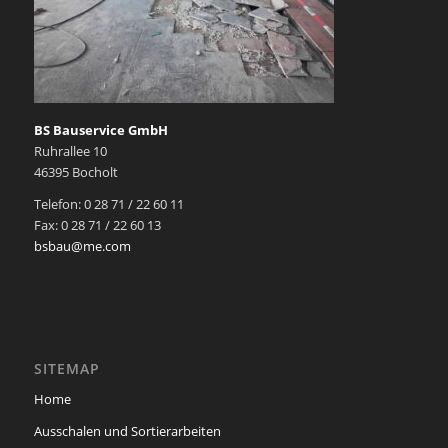
BS Bauservice GmbH
Ruhrallee 10
46395 Bocholt
Telefon: 0 28 71 / 22 60 11
Fax: 0 28 71 / 22 60 13
bsbau@me.com
SITEMAP
Home
Ausschalen und Sortierarbeiten