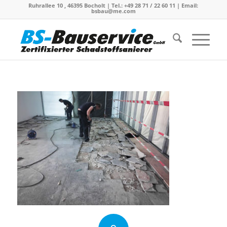
Ruhrallee 10 , 46395 Bocholt | Tel.: +49 28 71 / 22 60 11 | Email:
bsbau@me.com