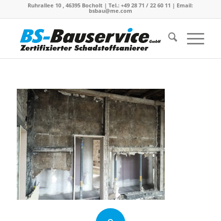
Ruhrallee 10 , 46395 Bocholt | Tel.: +49 28 71 / 22 60 11 | Email:
bsbau@me.com