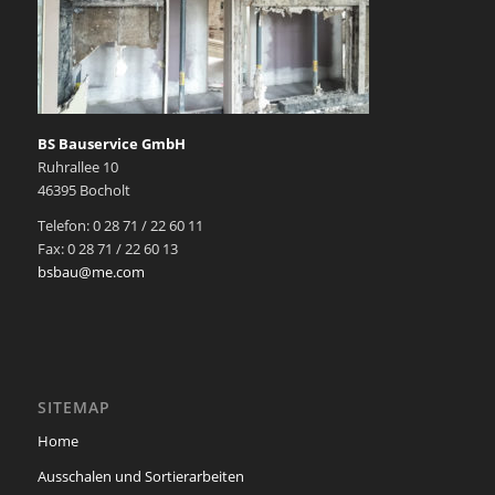
BS Bauservice GmbH
Ruhrallee 10
46395 Bocholt
Telefon: 0 28 71 / 22 60 11
Fax: 0 28 71 / 22 60 13
bsbau@me.com
SITEMAP
Home
Ausschalen und Sortierarbeiten